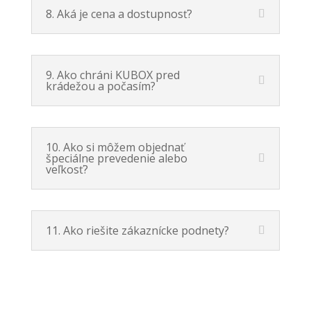
8. Aká je cena a dostupnosť?
9. Ako chráni KUBOX pred
krádežou a počasím?
10. Ako si môžem objednať
špeciálne prevedenie alebo
veľkosť?
11. Ako riešite zákaznícke podnety?