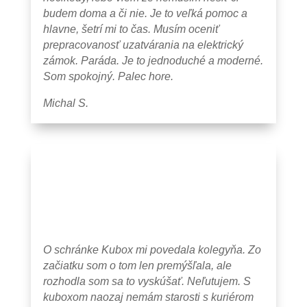
budem doma a či nie. Je to veľká pomoc a
hlavne, šetrí mi to čas. Musím oceniť
prepracovanosť uzatvárania na elektrický
zámok. Paráda. Je to jednoduché a moderné.
Som spokojný. Palec hore.
Michal S.
O schránke Kubox mi povedala kolegyňa. Zo
začiatku som o tom len premýšľala, ale
rozhodla som sa to vyskúšať. Neľutujem. S
kuboxom naozaj nemám starosti s kuriérom