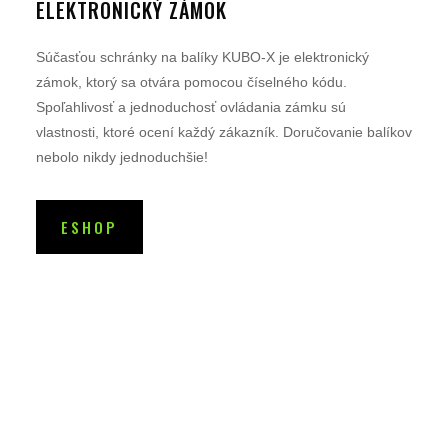
ELEKTRONICKÝ ZÁMOK
Súčasťou schránky na balíky KUBO-X je elektronický
zámok, ktorý sa otvára pomocou číselného kódu.
Spoľahlivosť a jednoduchosť ovládania zámku sú
vlastnosti, ktoré ocení každý zákazník. Doručovanie balíkov
nebolo nikdy jednoduchšie!
ESHOP