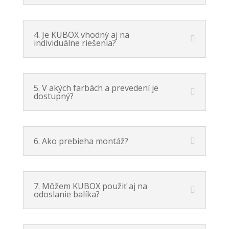
4. Je KUBOX vhodný aj na
individuálne riešenia?
5. V akých farbách a prevedení je
dostupný?
6. Ako prebieha montáž?
7. Môžem KUBOX použiť aj na
odoslanie balíka?