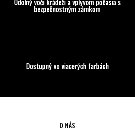
Odolný voči krádeži a vplyvom počasia s
bezpečnostným zámkom
Dostupný vo viacerých farbách
O NÁS