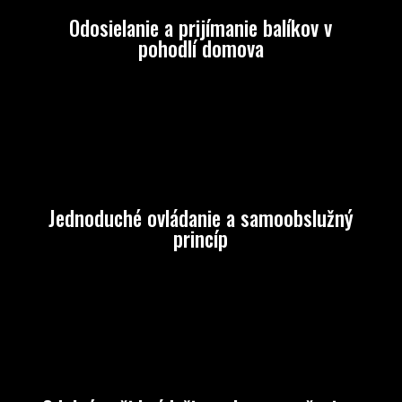
Odosielanie a prijímanie balíkov v
pohodlí domova
Jednoduché ovládanie a samoobslužný
princíp