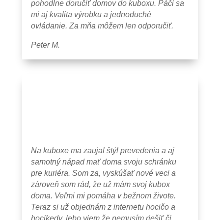
pohodlne doručiť domov do kuboxu. Páči sa
mi aj kvalita výrobku a jednoduché
ovládanie. Za mňa môžem len odporučiť.
Peter M.
Na kuboxe ma zaujal štýl prevedenia a aj
samotný nápad mať doma svoju schránku
pre kuriéra. Som za, vyskúšať nové veci a
zároveň som rád, že už mám svoj kubox
doma. Veľmi mi pomáha v bežnom živote.
Teraz si už objednám z internetu hocičo a
hocikedy, lebo viem že nemusím riešiť či