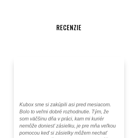
RECENZIE
Kubox sme si zakúpili asi pred mesiacom.
Bolo to veľmi dobré rozhodnutie. Tým, že
som väčšinu dňa v práci, kam mi kuriér
nemôže doniesť zásielku, je pre mňa veľkou
pomocou keď si zásielky môžem nechať