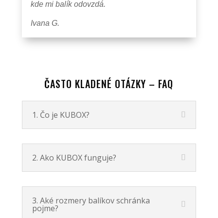
kde mi balík odovzdá.
Ivana G.
ČASTO KLADENÉ OTÁZKY – FAQ
1. Čo je KUBOX?
2. Ako KUBOX funguje?
3. Aké rozmery balíkov schránka
pojme?